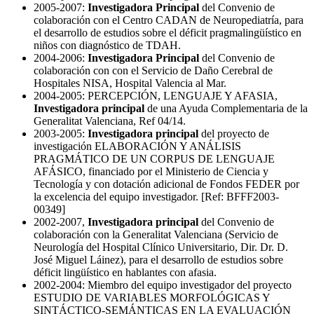
2005-2007:
Investigadora Principal
del Convenio de
colaboración con el Centro CADAN de Neuropediatría, para
el desarrollo de estudios sobre el déficit pragmalingüístico en
niños con diagnóstico de TDAH.
2004-2006:
Investigadora Principal
del Convenio de
colaboración con con el Servicio de Daño Cerebral de
Hospitales NISA, Hospital Valencia al Mar.
2004-2005: PERCEPCIÓN, LENGUAJE Y AFASIA,
Investigadora principal
de una Ayuda Complementaria de la
Generalitat Valenciana, Ref 04/14.
2003-2005:
Investigadora principal
del proyecto de
investigación ELABORACIÓN Y ANÁLISIS
PRAGMÁTICO DE UN CORPUS DE LENGUAJE
AFÁSICO, financiado por el Ministerio de Ciencia y
Tecnología y con dotación adicional de Fondos FEDER por
la excelencia del equipo investigador. [Ref: BFFF2003-
00349]
2002-2007,
Investigadora principal
del Convenio de
colaboración con la Generalitat Valenciana (Servicio de
Neurología del Hospital Clínico Universitario, Dir. Dr. D.
José Miguel Láinez), para el desarrollo de estudios sobre
déficit lingüístico en hablantes con afasia.
2002-2004: Miembro del equipo investigador del proyecto
ESTUDIO DE VARIABLES MORFOLÓGICAS Y
SINTÁCTICO-SEMÁNTICAS EN LA EVALUACIÓN